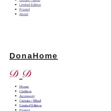
Limited Edition
Project
About
DonaHome
Home
Cushion
Accessory
Curtain / Blind
Limited Edition
Project