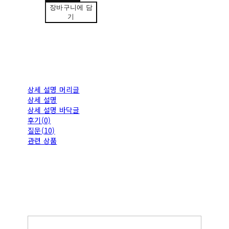
장바구니에 담
기
상세 설명 머리글
상세 설명
상세 설명 바닥글
후기(0)
질문(10)
관련 상품