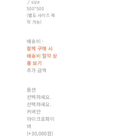
./ size
500*500
(별도 사이즈 제
작 가능)
배송비
-
함께 구매 시
배송비 절약 상
품 보기
추가 금액
옵션
선택하세요.
선택하세요.
커버만
마이크로화이
버
(+30,000원)