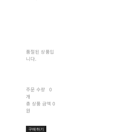
품절된 상품입
니다.
주문 수량
0
개
총 상품 금액
0
원
구매하기