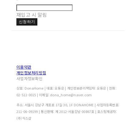
재입고 시 알림
신청하기
이용약관
개인정보처리방침
사업자정보확인
상호: DonaHome | 대표: 오동은 | 개인정보관리책임자: 오동은 | 전화:
02-511-0015 | 이메일: dona_home@naver.com
주소: 서울시 강남구 개포로 17길 30, 1F DONAHOME | 사업자등록번호:
211-06-09199
| 통신판매:
제 2012-서울강남-00867호
| 호스팅제공자:
(주)식스샵