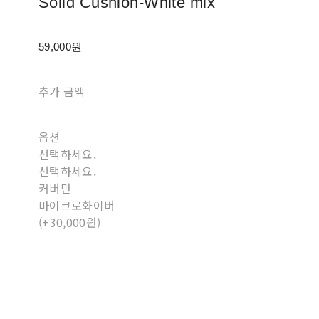
Solid Cushion-White mix
59,000원
추가 금액
옵션
선택하세요.
선택하세요.
커버만
마이크로화이버
(+30,000원)