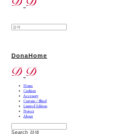
DonaHome
Home
Cushion
Accessory
Curtain / Blind
Limited Edition
Project
About
Search
검색