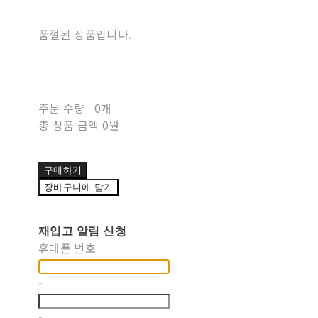
품절된 상품입니다.
주문 수량
0개
총 상품 금액
0원
구매하기
장바구니에 담기
재입고 알림 신청
휴대폰 번호
-
-