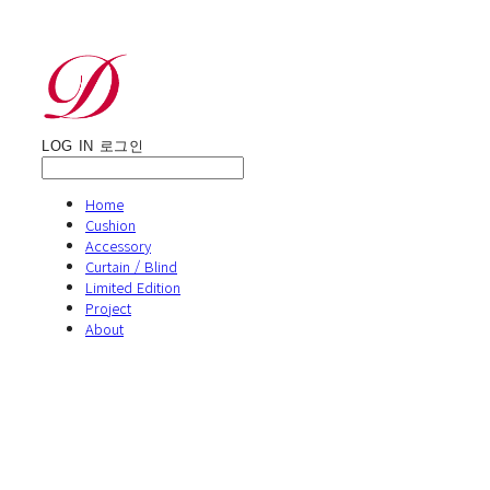
LOG IN
로그인
Home
Cushion
Accessory
Curtain / Blind
Limited Edition
Project
About