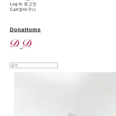
Log In
로그인
Cart
장바구니
DonaHome