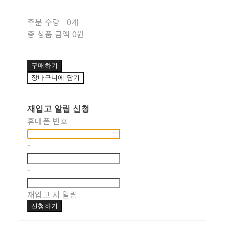
주문 수량
0개
총 상품 금액
0원
구매하기
장바구니에 담기
재입고 알림 신청
휴대폰 번호
-
-
재입고 시 알림
신청하기