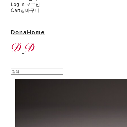
Log In
로그인
Cart
장바구니
DonaHome