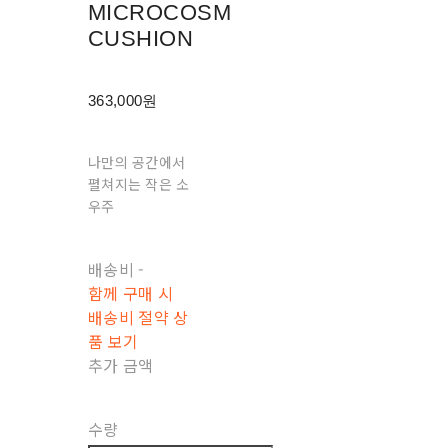
MICROCOSM
CUSHION
363,000원
나만의 공간에서
펼쳐지는 작은 소
우주
배송비
-
함께 구매 시
배송비 절약 상
품 보기
추가 금액
수량