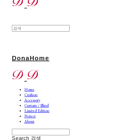
DonaHome
Home
Cushion
Accessory
Curtain / Blind
Limited Edition
Project
About
Search
검색