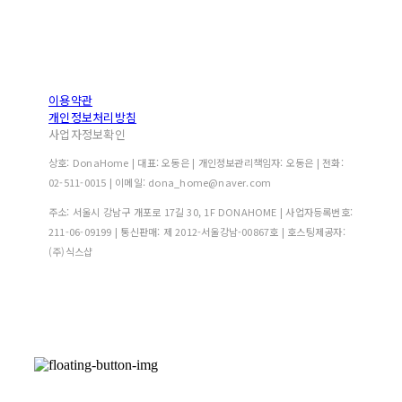
이용약관
개인정보처리방침
사업자정보확인
상호: DonaHome | 대표: 오동은 | 개인정보관리책임자: 오동은 | 전화:
02-511-0015 | 이메일: dona_home@naver.com
주소: 서울시 강남구 개포로 17길 30, 1F DONAHOME | 사업자등록번호:
211-06-09199
| 통신판매:
제 2012-서울강남-00867호
| 호스팅제공자:
(주)식스샵