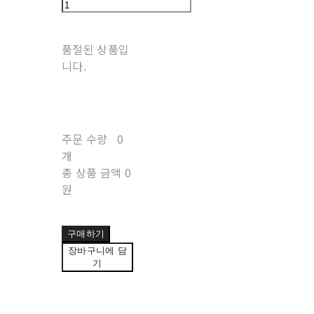
품절된 상품입
니다.
주문 수량
0
개
총 상품 금액
0
원
구매하기
장바구니에 담
기