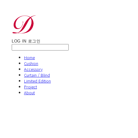
LOG IN
로그인
Home
Cushion
Accessory
Curtain / Blind
Limited Edition
Project
About