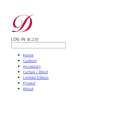
LOG IN
로그인
Home
Cushion
Accessory
Curtain / Blind
Limited Edition
Project
About