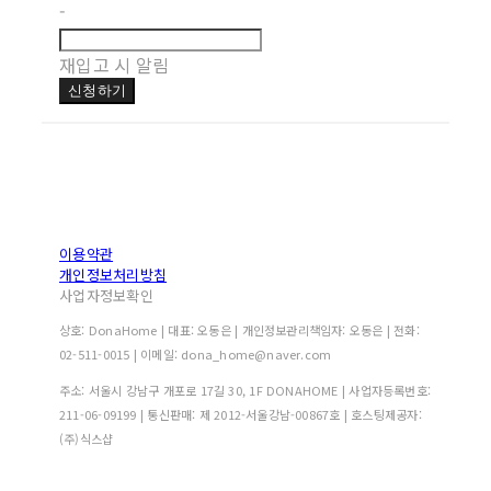
-
재입고 시 알림
신청하기
이용약관
개인정보처리방침
사업자정보확인
상호: DonaHome | 대표: 오동은 | 개인정보관리책임자: 오동은 | 전화:
02-511-0015 | 이메일: dona_home@naver.com
주소: 서울시 강남구 개포로 17길 30, 1F DONAHOME | 사업자등록번호:
211-06-09199
| 통신판매:
제 2012-서울강남-00867호
| 호스팅제공자:
(주)식스샵