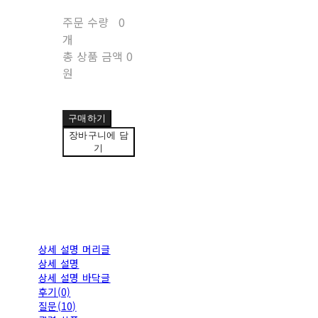
주문 수량
0
개
총 상품 금액
0
원
구매하기
장바구니에 담
기
상세 설명 머리글
상세 설명
상세 설명 바닥글
후기(0)
질문(10)