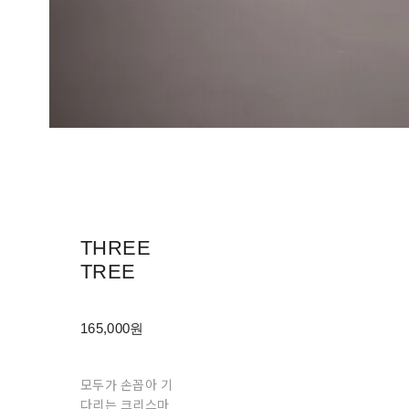
THREE
TREE
165,000원
모두가 손꼽아 기
다리는 크리스마