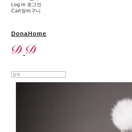
Log In
로그인
Cart
장바구니
DonaHome